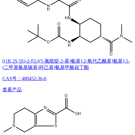
[(1R,2S,5S)-2-[[2-[(5-氯吡啶-2-基)氨基]-2-氧代乙酰基]氨基]-5-
(二甲基氨基羰基)环己基]氨基甲酸叔丁酯
CAS号：480452-36-6
查看产品