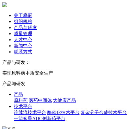
关于桦冠
组织机构
产品与研发
质量管理
人才中心
新闻中心
联系方式
产品与研发：
实现原料药本质安全生产
产品与研发
产品
原料药
医药中间体
大健康产品
技术平台
连续流技术平台
酶催化技术平台
复杂分子合成技术平台
一箭多星ADC创新药平台