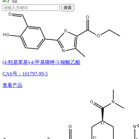
产品
搜索
(4-羟基苯基)-4-甲基噻唑-5-羧酸乙酯
CAS号：161797-99-5
查看产品