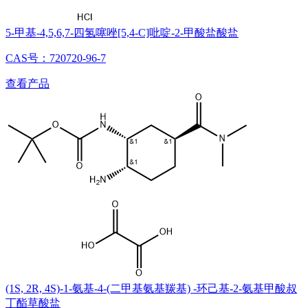
5-甲基-4,5,6,7-四氢噻唑[5,4-C]吡啶-2-甲酸盐酸盐
CAS号：720720-96-7
查看产品
(1S, 2R, 4S)-1-氨基-4-(二甲基氨基羰基) -环己基-2-氨基甲酸叔
丁酯草酸盐