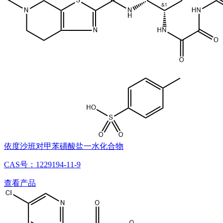
依度沙班对甲苯磺酸盐一水化合物
CAS号：1229194-11-9
查看产品