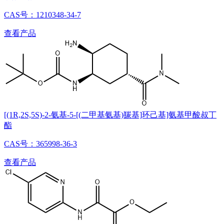
CAS号：1210348-34-7
查看产品
[(1R,2S,5S)-2-氨基-5-[(二甲基氨基)羰基]环己基]氨基甲酸叔丁
酯
CAS号：365998-36-3
查看产品