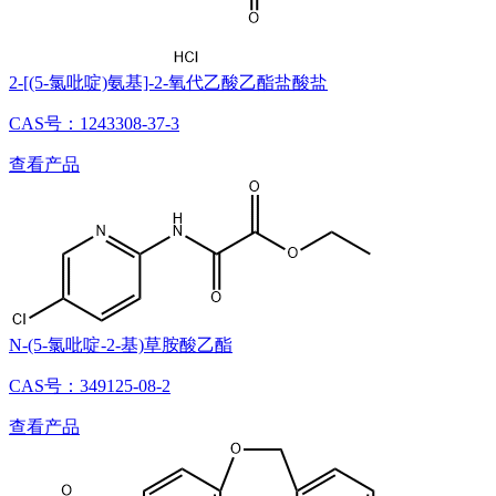
2-[(5-氯吡啶)氨基]-2-氧代乙酸乙酯盐酸盐
CAS号：1243308-37-3
查看产品
N-(5-氯吡啶-2-基)草胺酸乙酯
CAS号：349125-08-2
查看产品